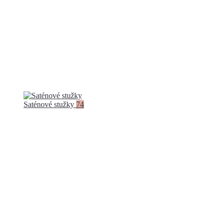
Saténové stužky
74