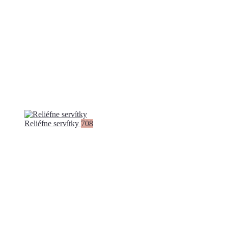
Reliéfne servítky
708