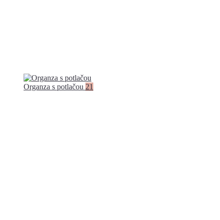
Organza s potlačou
21