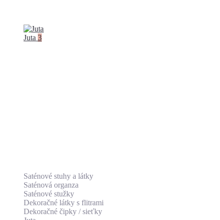
Juta
3
Saténové stuhy a látky
Saténová organza
Saténové stužky
Dekoračné látky s flitrami
Dekoračné čipky / sieťky