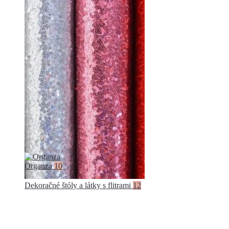
Organza
10
Dekoračné štóly a látky s flitrami
12