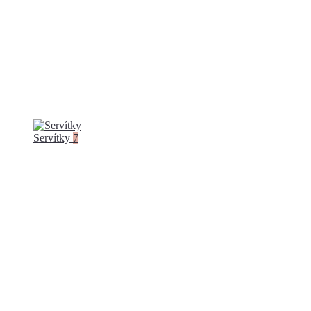
Servítky
7