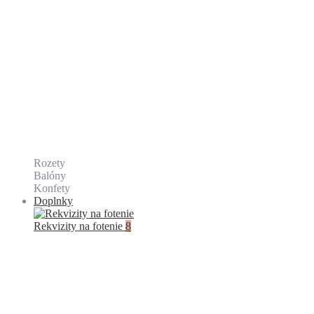
Rozety
Balóny
Konfety
Doplnky
Rekvizity na fotenie
8