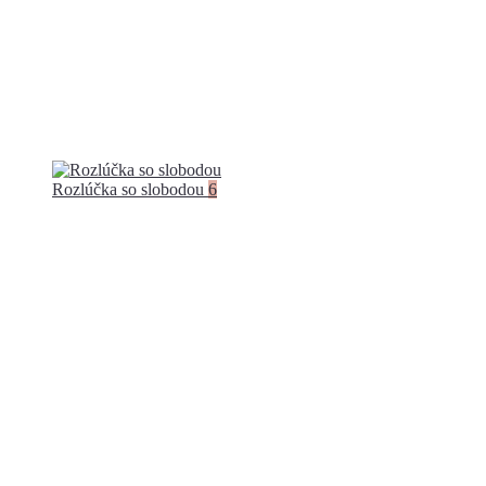
Rozlúčka so slobodou
6