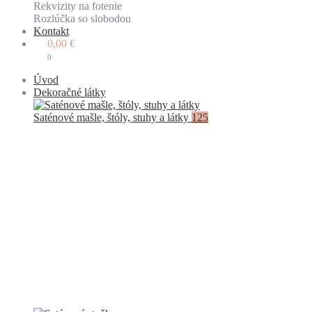
Rekvizity na fotenie
Rozlúčka so slobodou
Kontakt
0,00
€
0
Úvod
Dekoračné látky
Saténové mašle, štóly, stuhy a látky
125