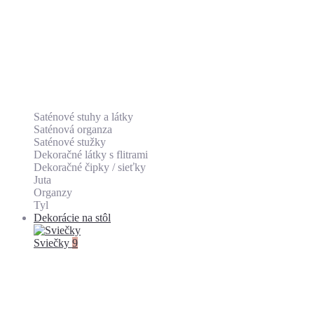
Saténové stuhy a látky
Saténová organza
Saténové stužky
Dekoračné látky s flitrami
Dekoračné čipky / sieťky
Juta
Organzy
Tyl
Dekorácie na stôl
Sviečky
9