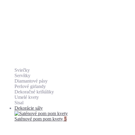
Sviečky
Servítky
Diamantové pásy
Perlové girlandy
Dekoračné krištáliky
Umelé kvety
Sisal
Dekorácie sály
Saténové pom pom kvety
5