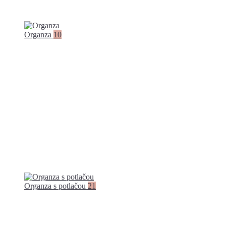
Organza
10
Organza s potlačou
21