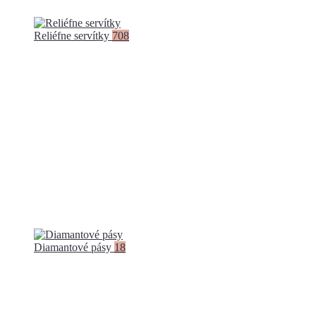
Reliéfne servítky
708
Diamantové pásy
18