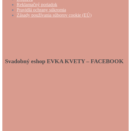
Reklamačný poriadok
Pravidlá ochrany súkromia
Zásady používania súborov cookie (EÚ)
Svadobný eshop EVKA KVETY – FACEBOOK