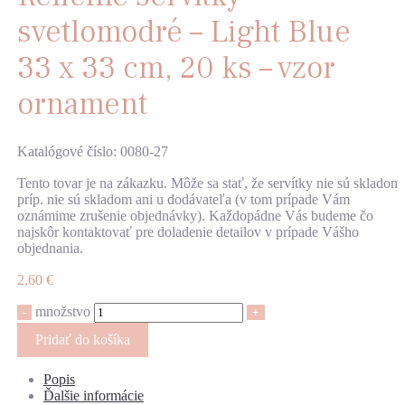
svetlomodré – Light Blue
33 x 33 cm, 20 ks – vzor
ornament
Katalógové číslo: 0080-27
Tento tovar je na zákazku. Môže sa stať, že servítky nie sú skladom,
príp. nie sú skladom ani u dodávateľa (v tom prípade Vám
oznámime zrušenie objednávky). Každopádne Vás budeme čo
najskôr kontaktovať pre doladenie detailov v prípade Vášho
objednania.
2,60
€
množstvo
-
+
Pridať do košíka
Popis
Ďalšie informácie