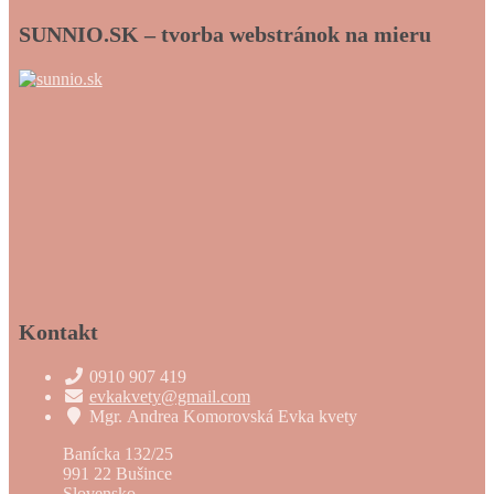
SUNNIO.SK – tvorba webstránok na mieru
Kontakt
0910 907 419
evkakvety@gmail.com
Mgr. Andrea Komorovská Evka kvety
Banícka 132/25
991 22 Bušince
Slovensko