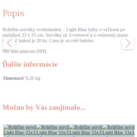
Popis
Reliéfne servítky svetlomodrej – Light Blue farby o veľkosti po
rozložení 33 x 33 cm. Servítky sú 3-vrstvové a z vnútornej strany
biele. V balení je 20 ks. Cena je za celé balenie.
Nie som platcom DPH.
Ďalšie informácie
Hmotnosť
0,20 kg
Možno by Vás zaujímalo...