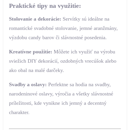
Praktické tipy na využitie:
Stolovanie a dekorácie:
Servítky sú ideálne na
romantické svadobné stolovanie, jemné aranžmány,
výzdobu candy barov či slávnostné posedenia.
Kreatívne použitie:
Môžete ich využiť na výrobu
sviežich DIY dekorácií, ozdobných vrecúšok alebo
ako obal na malé darčeky.
Svadby a oslavy:
Perfektne sa hodia na svadby,
narodeninové oslavy, výročia a všetky slávnostné
príležitosti, kde vynikne ich jemný a decentný
charakter.