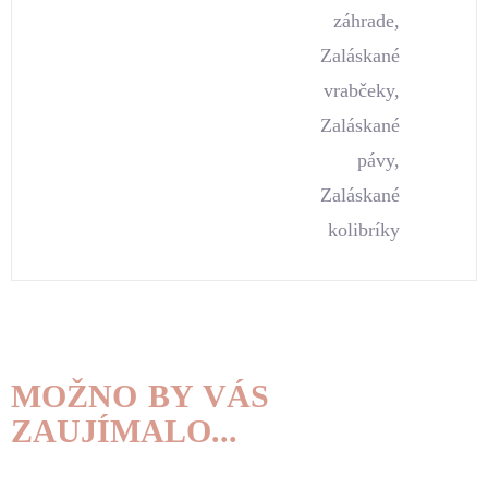
záhrade,
Zaláskané
vrabčeky,
Zaláskané
pávy,
Zaláskané
kolibríky
MOŽNO BY VÁS
ZAUJÍMALO...