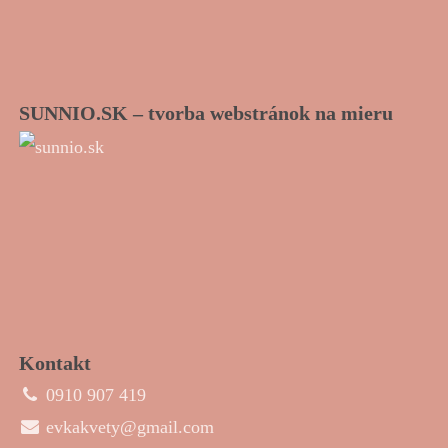
SUNNIO.SK – tvorba webstránok na mieru
Kontakt
0910 907 419
evkakvety@gmail.com