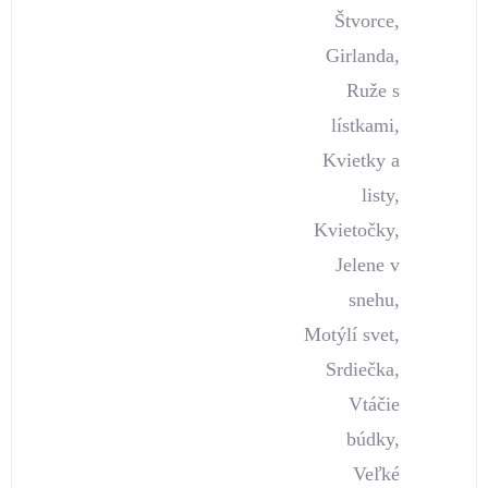
Štvorce,
Girlanda,
Ruže s
lístkami,
Kvietky a
listy,
Kvietočky,
Jelene v
snehu,
Motýlí svet,
Srdiečka,
Vtáčie
búdky,
Veľké