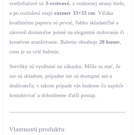
svetlofialové sú
3-vrstvové
, z vnútornej strany biele,
a po rozložení majú
rozmer 33×33 cm
. Vďaka
kvalitnému papieru sú pevné, ľahko skladateľné a
zároveň dostatočne jemné na elegantné stolovanie či
kreatívne aranžovanie. Balenie obsahuje
20 kusov
,
cena je za celé balenie.
Servítky sú vyrábané na zákazku. Môže sa stať, že
nie sú skladom, prípadne nie sú dostupné ani u
dodávateľa; v takom prípade vás budeme čo najskôr
kontaktovať a dohodneme ďalší postup.
Vlastnosti produktu: