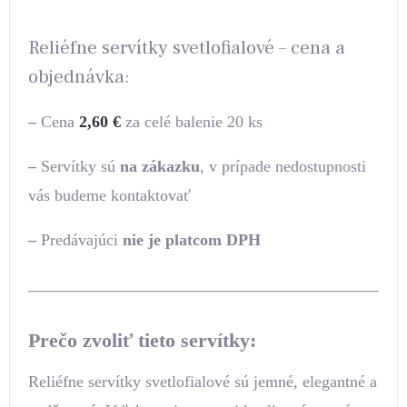
Reliéfne servítky svetlofialové – cena a
objednávka:
–
Cena
2,60
€
za celé balenie 20 ks
–
Servítky sú
na zákazku
, v prípade nedostupnosti
vás budeme kontaktovať
–
Predávajúci
nie je platcom DPH
Prečo zvoliť tieto servítky:
Reliéfne servítky svetlofialové sú jemné, elegantné a