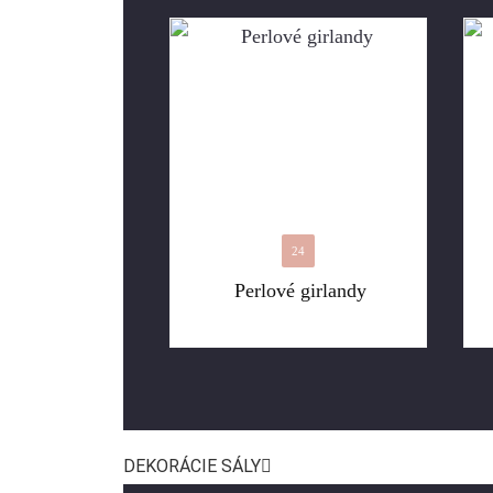
24
Perlové girlandy
DEKORÁCIE SÁLY