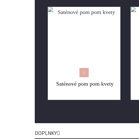
5
Saténové pom pom kvety
DOPLNKY