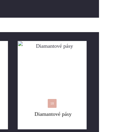
18
Diamantové pásy