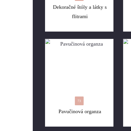
Dekoračné štóly a látky s
flitrami
73
Pavučinová organza