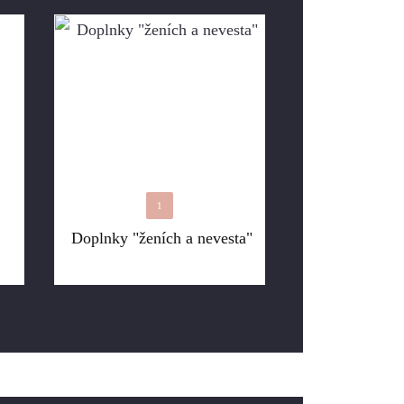
1
Doplnky "ženích a nevesta"