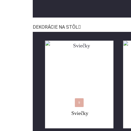
DEKORÁCIE NA STÔL
9
Sviečky