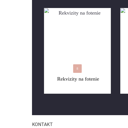
8
Rekvizity na fotenie
KONTAKT