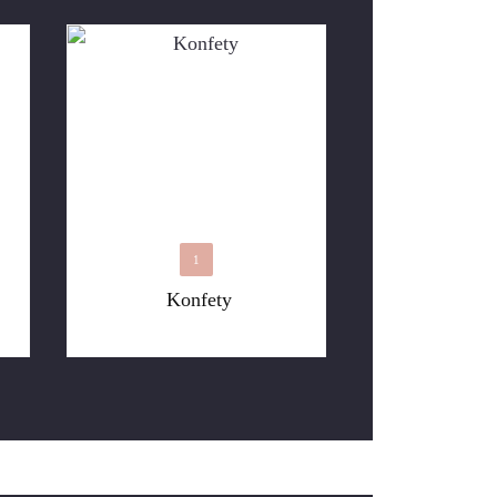
1
Konfety