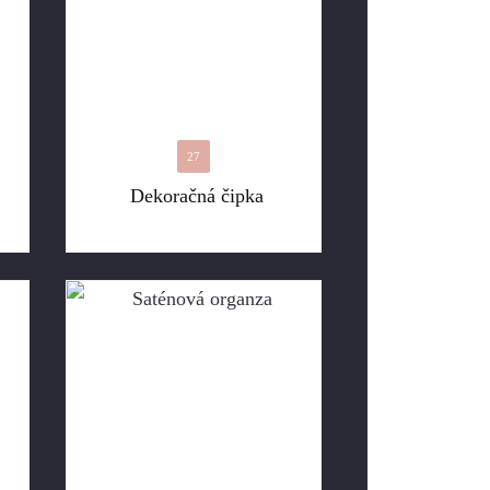
27
Dekoračná čipka