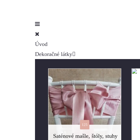
Úvod
Dekoračné látky
125
Saténové mašle, štóly, stuhy