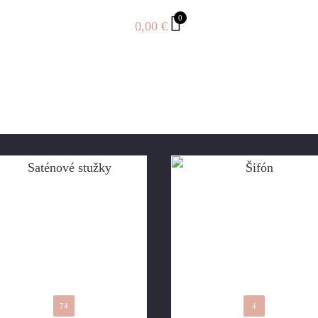
0
0,00
€
74
4