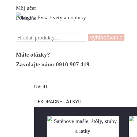
Môj účet
Pokladňa
Vyhľadávanie
Máte otázky?
Zavolajte nám: 0910 907 419
ÚVOD
DEKORAČNÉ LÁTKY