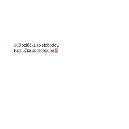
Rozlúčka so slobodou
6