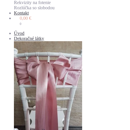
Rekvizity na fotenie
Rozlúčka so slobodou
Kontakt
0,00
€
0
Úvod
Dekoračné látky