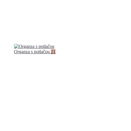
Organza s potlačou
21