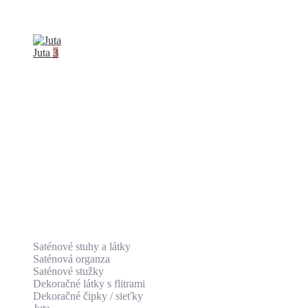
Juta
3
Saténové stuhy a látky
Saténová organza
Saténové stužky
Dekoračné látky s flitrami
Dekoračné čipky / sieťky