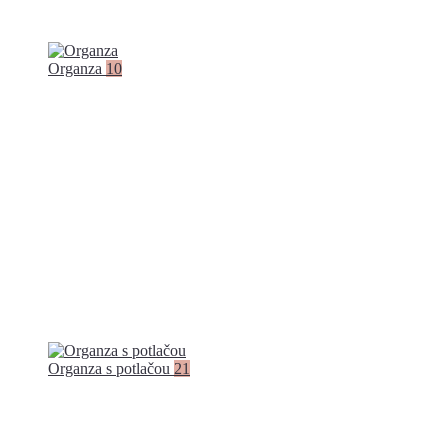
Organza
10
Organza s potlačou
21