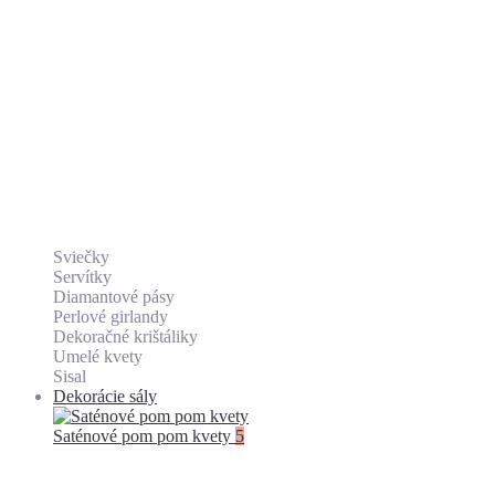
Sviečky
Servítky
Diamantové pásy
Perlové girlandy
Dekoračné krištáliky
Umelé kvety
Sisal
Dekorácie sály
Saténové pom pom kvety
5