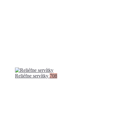
Reliéfne servítky
708