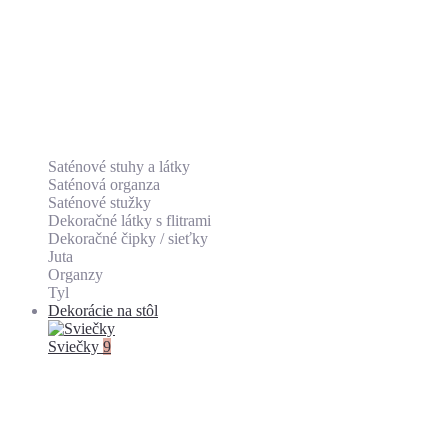
Saténové stuhy a látky
Saténová organza
Saténové stužky
Dekoračné látky s flitrami
Dekoračné čipky / sieťky
Juta
Organzy
Tyl
Dekorácie na stôl
Sviečky
9