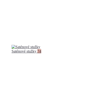
Saténové stužky
74