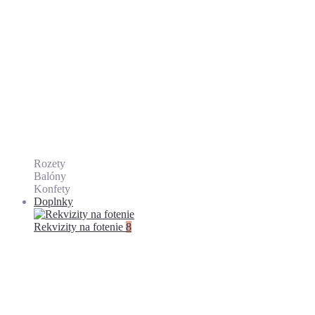
Rozety
Balóny
Konfety
Doplnky
Rekvizity na fotenie
8