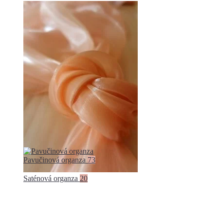
Pavučinová organza
73
Saténová organza
20