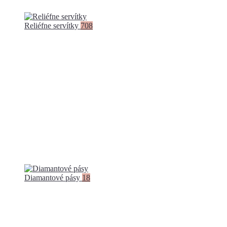
Reliéfne servítky
708
Diamantové pásy
18