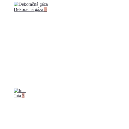
Dekoračná gáza
5
Juta
3