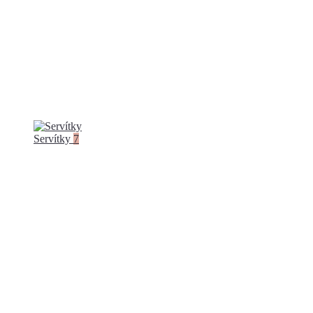
Servítky
7