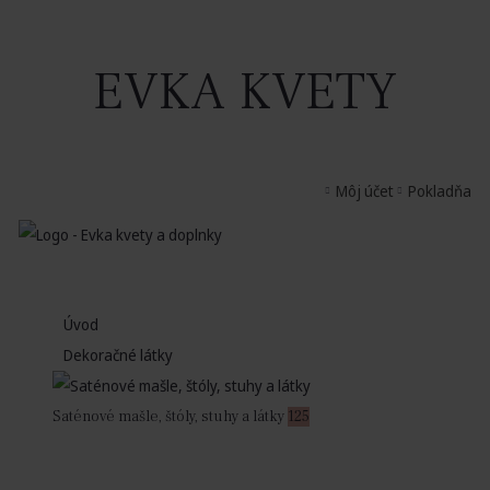
EVKA KVETY
Môj účet
Pokladňa
Úvod
Dekoračné látky
Saténové mašle, štóly, stuhy a látky
125