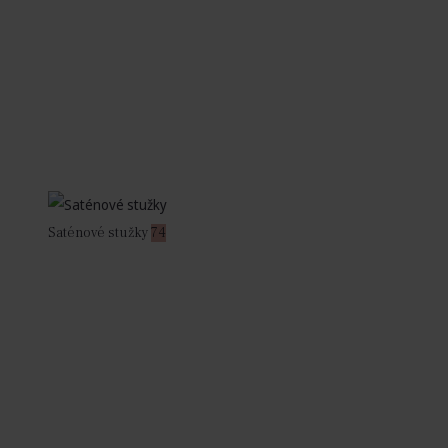
Saténové stužky
74