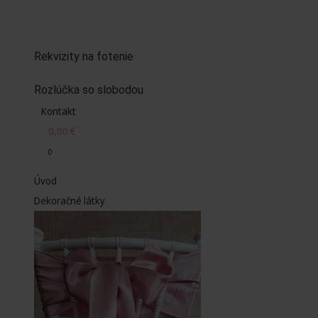
Rekvizity na fotenie
Rozlúčka so slobodou
Kontakt
0,00
€
0
Úvod
Dekoračné látky