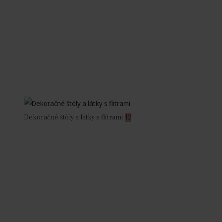
Dekoračné štóly a látky s flitrami
12