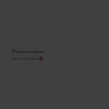
Saténová organza
20