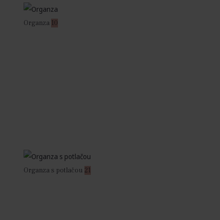
Organza
10
Organza s potlačou
21