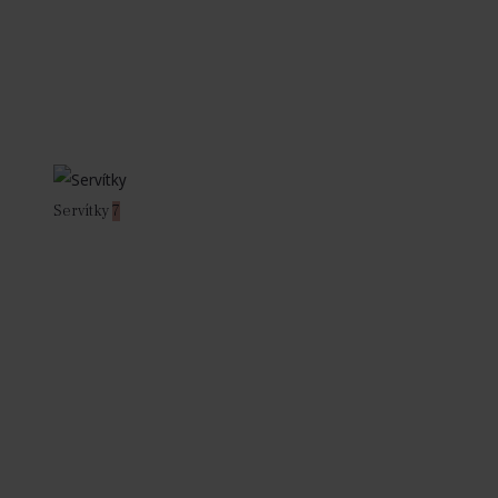
Servítky
7