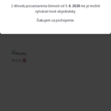
Z dôvodu pozastavenia živnosti od
1. 6. 2026
nie je možné
vytvárať nové objednávky.
Ďakujem za pochopenie.
Rozety
12