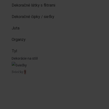
Dekoračné látky s flitrami
Dekoračné čipky / sieťky
Juta
Organzy
Tyl
Dekorácie na stôl
Sviečky
9