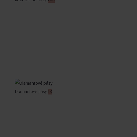
Diamantové pásy
18