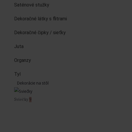
Saténové stužky
Dekoračné látky s flitrami
Dekoračné čipky / sieťky
Juta
Organzy
Tyl
Dekorácie na stôl
Sviečky
9