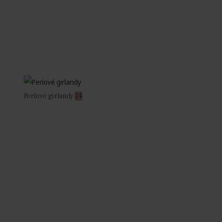
Perlové girlandy
24