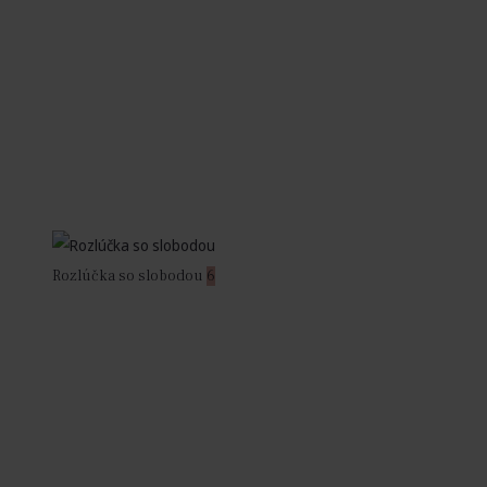
Rozlúčka so slobodou
6