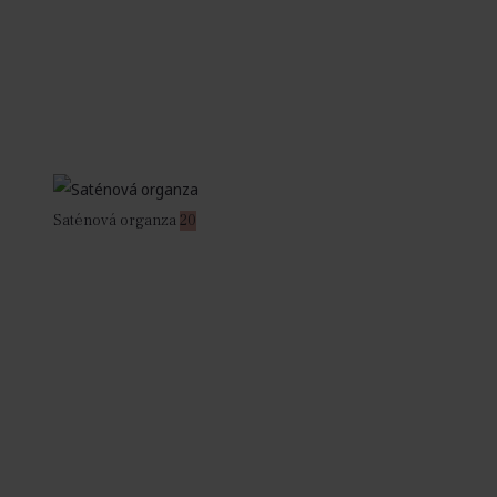
Saténová organza
20