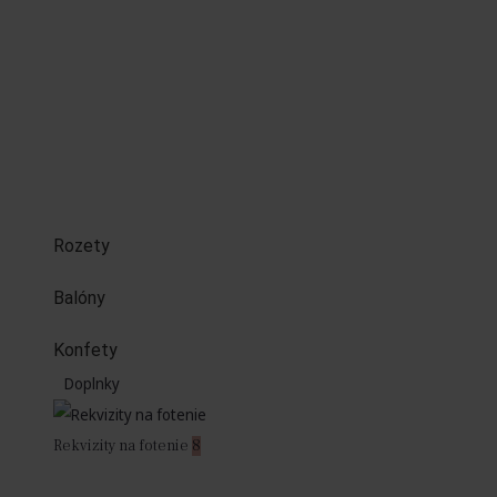
Rozety
Balóny
Konfety
Doplnky
Rekvizity na fotenie
8