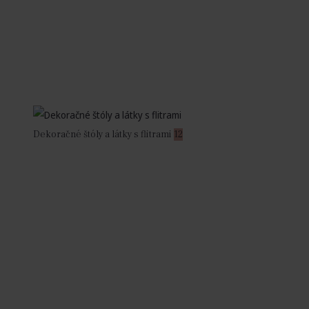
Dekoračné štóly a látky s flitrami
12