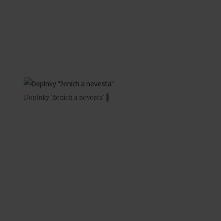
Doplnky "ženích a nevesta"
1