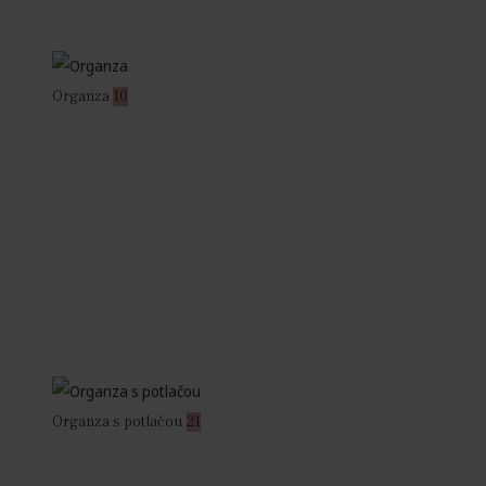
Organza
10
Organza s potlačou
21