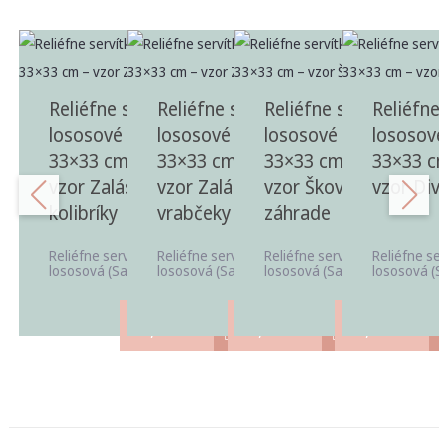
Reliéfne servítky
Reliéfne servítky
Reliéfne servítky
Reliéfne 
lososové (Salmon)
lososové (Salmon)
lososové (Salmon)
lososové
33×33 cm, 20 ks –
33×33 cm, 20 ks –
33×33 cm, 20 ks –
33×33 cm
vzor Zaláskané
vzor Zaláskané
vzor Škovránky v
vzor Divé
kolibríky
vrabčeky
záhrade
Reliéfne servítky v odtieni
Reliéfne servítky v odtieni
Reliéfne servítky v odtieni
Reliéfne ser
lososová (Salmon) vhodné ...
lososová (Salmon) vhodné ...
lososová (Salmon) vhodné ...
lososová (Sa
3,40
€
3,40
€
3,40
€