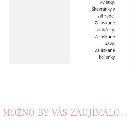
kvietky,
Škovránky v
záhrade,
Zaláskané
vrabčeky,
Zaláskané
pávy,
Zaláskané
kolibríky
MOŽNO BY VÁS ZAUJÍMALO...