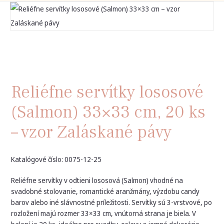
Reliéfne servítky lososové
(Salmon) 33×33 cm, 20 ks
– vzor Zaláskané pávy
Katalógové číslo: 0075-12-25
Reliéfne servítky v odtieni lososová (Salmon) vhodné na
svadobné stolovanie, romantické aranžmány, výzdobu candy
barov alebo iné slávnostné príležitosti. Servítky sú 3-vrstvové, po
rozložení majú rozmer 33×33 cm, vnútorná strana je biela. V