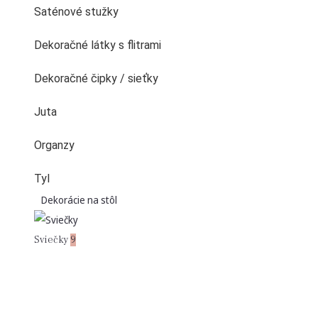
Saténové stužky
Dekoračné látky s flitrami
Dekoračné čipky / sieťky
Juta
Organzy
Tyl
Dekorácie na stôl
Sviečky
9