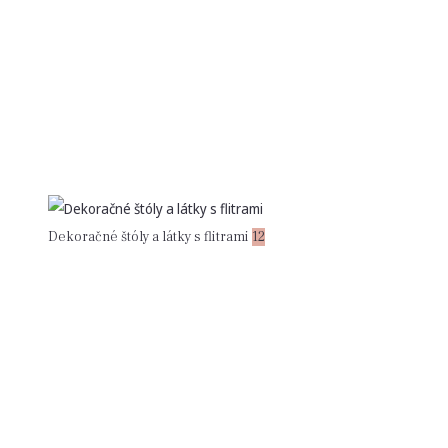
Dekoračné štóly a látky s flitrami
12