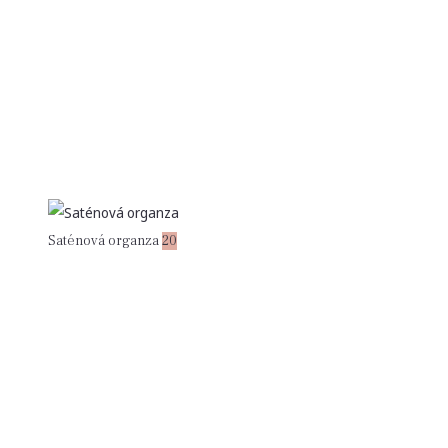
Saténová organza
20