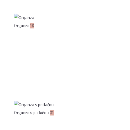
Organza
10
Organza s potlačou
21