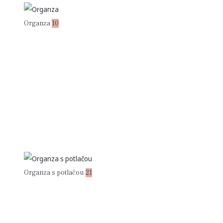
Organza
10
Organza s potlačou
21