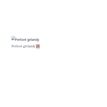
Perlové girlandy
24