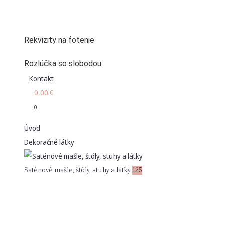
Rekvizity na fotenie
Rozlúčka so slobodou
Kontakt
0,00
€
0
Úvod
Dekoračné látky
Saténové mašle, štóly, stuhy a látky
125