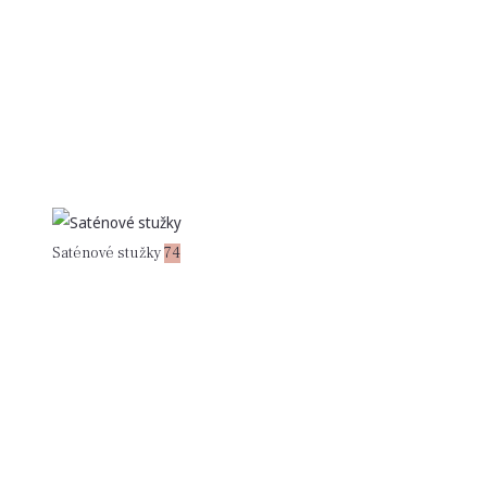
Saténové stužky
74