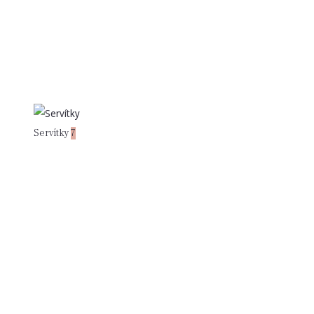
Servítky
7