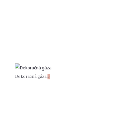
Dekoračná gáza
5