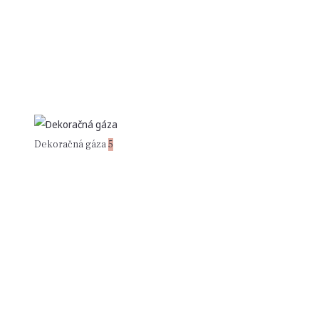
Dekoračná gáza
5