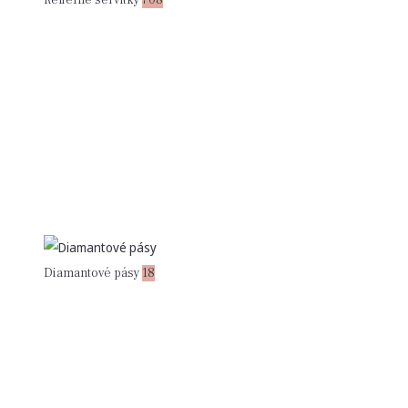
Diamantové pásy
18