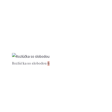
Rozlúčka so slobodou
6