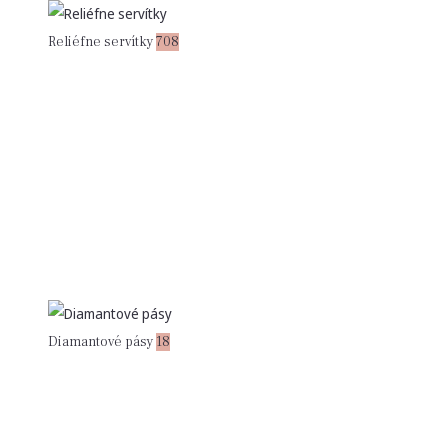
Reliéfne servítky
708
Diamantové pásy
18