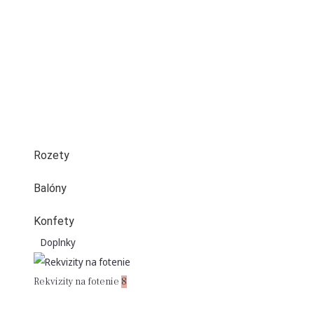
Rozety
Balóny
Konfety
Doplnky
Rekvizity na fotenie
8