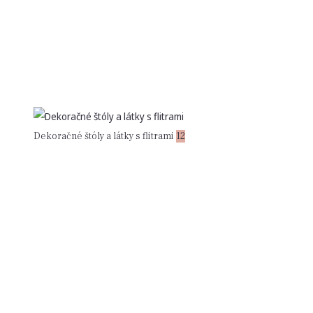
Dekoračné štóly a látky s flitrami
12