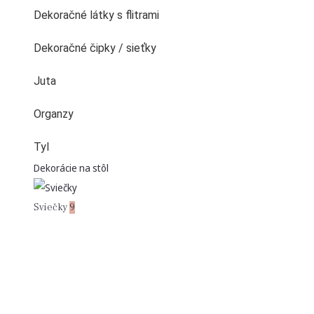
Dekoračné látky s flitrami
Dekoračné čipky / sieťky
Juta
Organzy
Tyl
Dekorácie na stôl
Sviečky
9