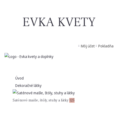
EVKA KVETY
Môj účet
Pokladňa
Úvod
Dekoračné látky
Saténové mašle, štóly, stuhy a látky
125