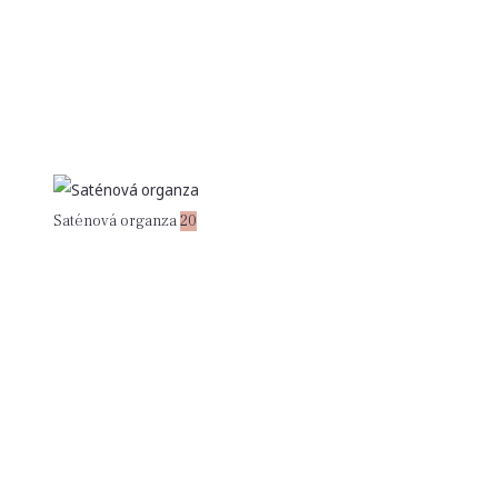
Saténová organza
20