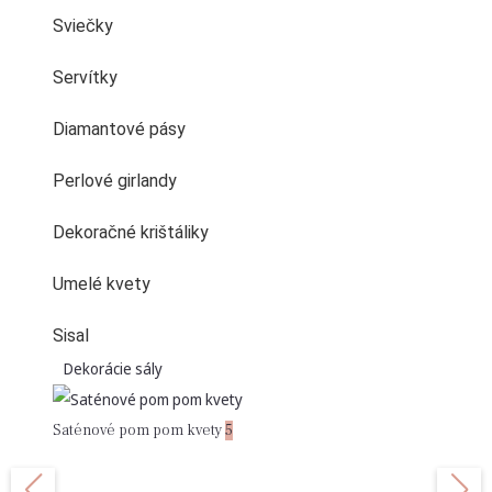
Sviečky
Servítky
Diamantové pásy
Perlové girlandy
Dekoračné krištáliky
Umelé kvety
Sisal
Dekorácie sály
Saténové pom pom kvety
5