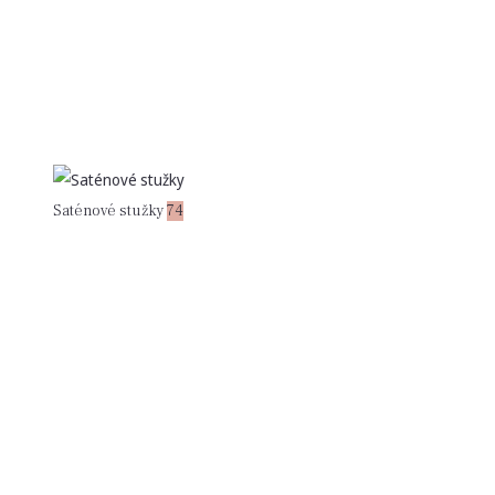
Saténové stužky
74