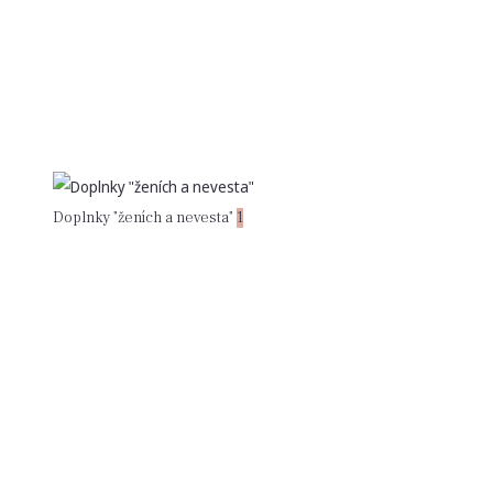
Doplnky "ženích a nevesta"
1