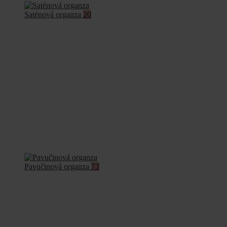
Saténová organza
20
Pavučinová organza
73