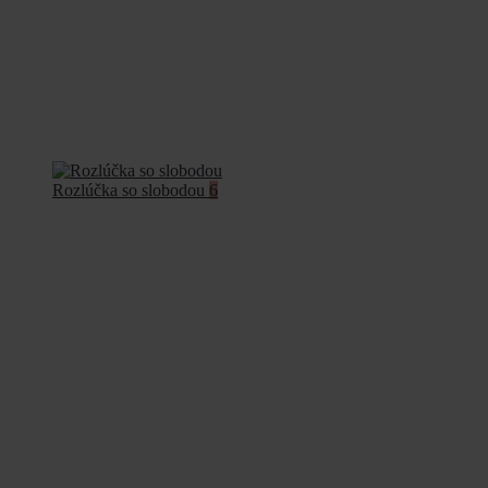
Rozlúčka so slobodou
6