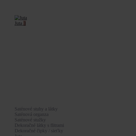
Juta
3
Saténové stuhy a látky
Saténová organza
Saténové stužky
Dekoračné látky s flitrami
Dekoračné čipky / sieťky