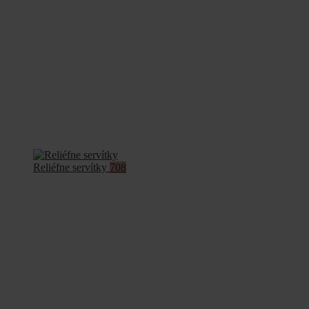
Reliéfne servítky
708