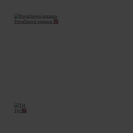
Pavučinová organza
73
Tyl
84