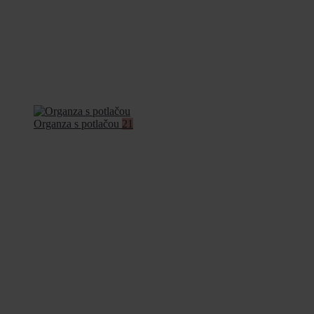
Organza s potlačou
21