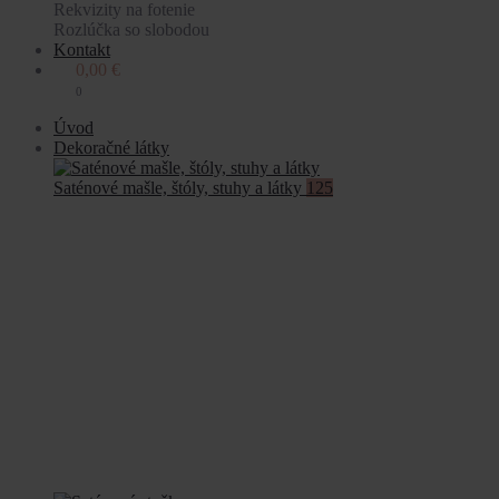
Rekvizity na fotenie
Rozlúčka so slobodou
Kontakt
0,00
€
0
Úvod
Dekoračné látky
Saténové mašle, štóly, stuhy a látky
125