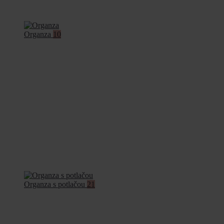
Organza
10
Organza s potlačou
21