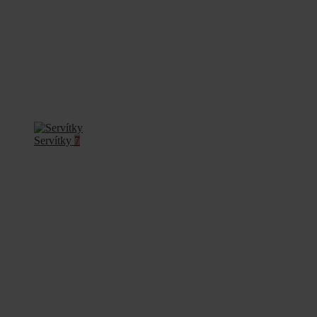
Servítky
7