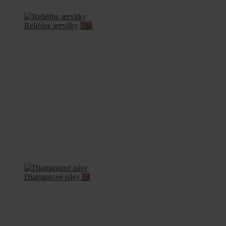
Reliéfne servítky
708
Diamantové pásy
18