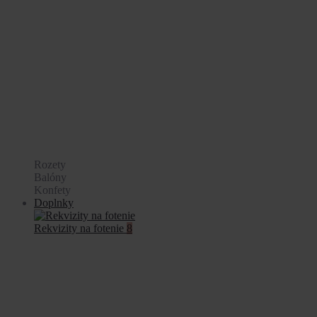
Rozety
Balóny
Konfety
Doplnky
Rekvizity na fotenie
8