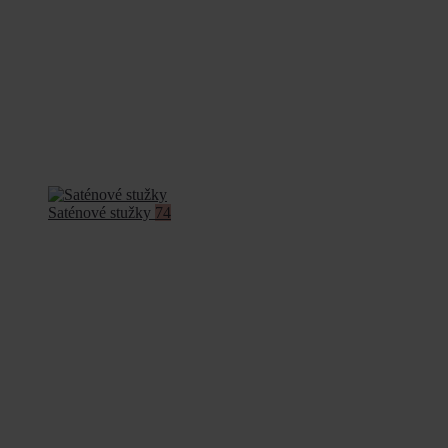
Saténové stužky
74