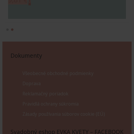
Dokumenty
Všeobecné obchodné podmienky
Doprava
Reklamačný poriadok
Pravidlá ochrany súkromia
Zásady používania súborov cookie (EÚ)
Svadobný eshop EVKA KVETY – FACEBOOK