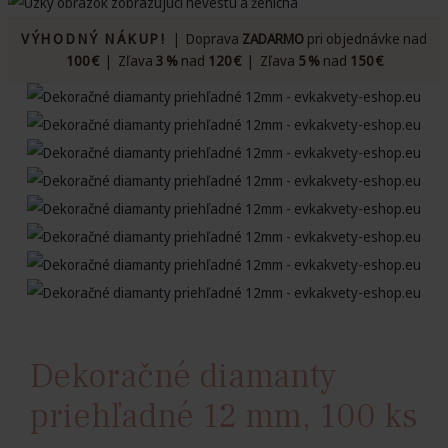
VÝHODNÝ NÁKUP!
| Doprava
ZADARMO
pri objednávke nad
100 €
| Zľava
3 %
nad
120 €
| Zľava
5 %
nad
150 €
Dekoračné diamanty
priehľadné 12 mm, 100 ks