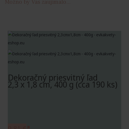
Možno by Vás zaujímalo...
Dekoračný priesvitný ľad
2,3 x 1,8 cm, 400 g (cca 190 ks)
9,81
€