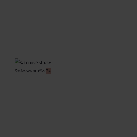
Saténové stužky
74