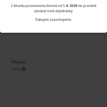
Z dôvodu pozastavenia živnosti od
1. 6. 2026
nie je možné
vytvárať nové objednávky.
Ďakujem za pochopenie.
Balóny
13