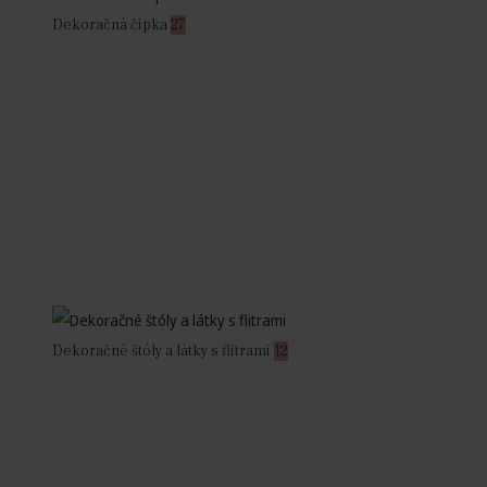
Dekoračná čipka
27
Dekoračné štóly a látky s flitrami
12