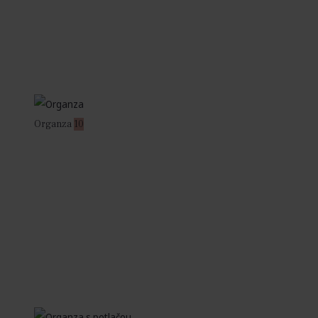
Organza
10