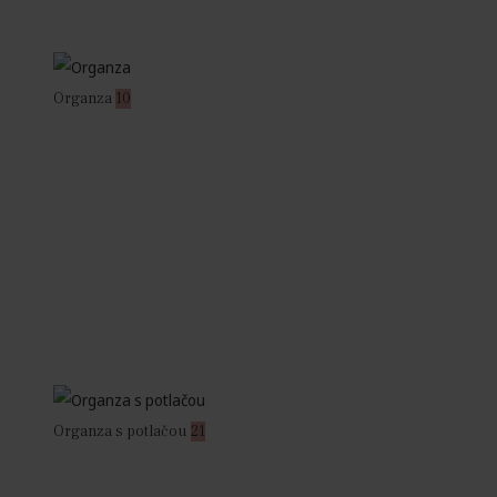
Organza
10
Organza s potlačou
21