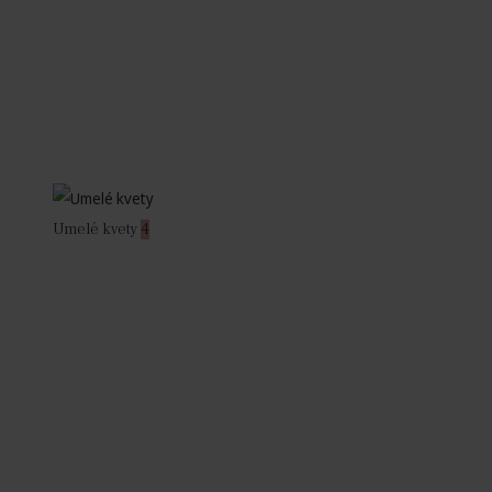
Umelé kvety
4