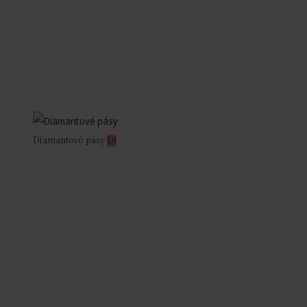
Diamantové pásy
18