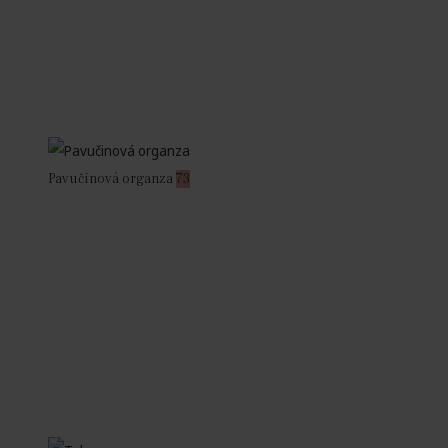
Pavučinová organza
73