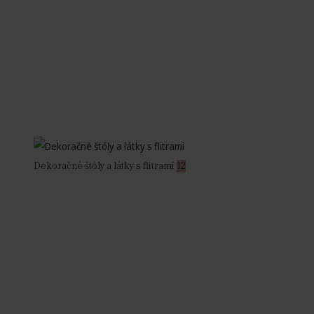
Dekoračné štóly a látky s flitrami
12