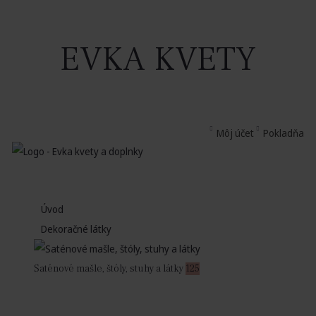
EVKA KVETY
Môj účet
Pokladňa
Úvod
Dekoračné látky
Saténové mašle, štóly, stuhy a látky
125