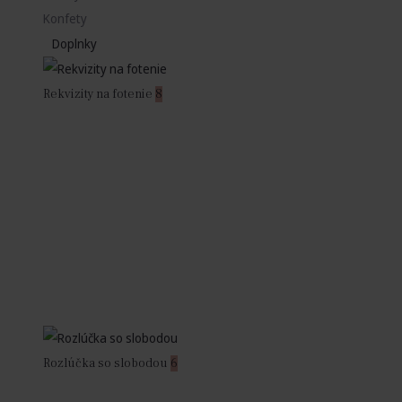
Konfety
Doplnky
Rekvizity na fotenie
8
Rozlúčka so slobodou
6