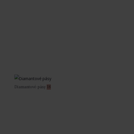
Diamantové pásy
18