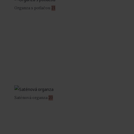
Organza s potlačou
21
Saténová organza
20