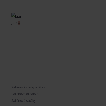
Juta
3
Saténové stuhy a látky
Saténová organza
Saténové stužky