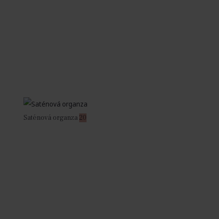
Saténová organza
20