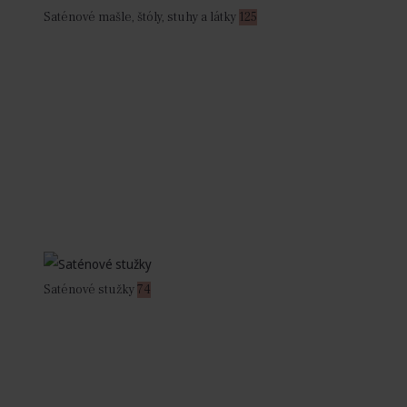
Saténové mašle, štóly, stuhy a látky
125
Saténové stužky
74