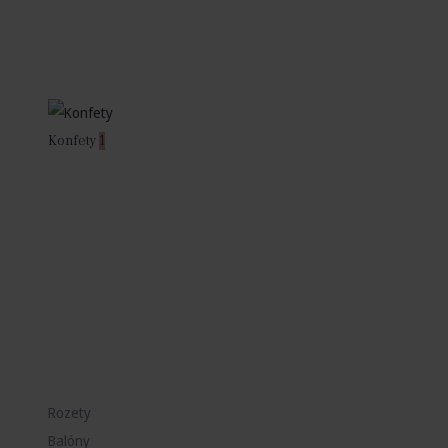
Konfety
1
Rozety
Balóny