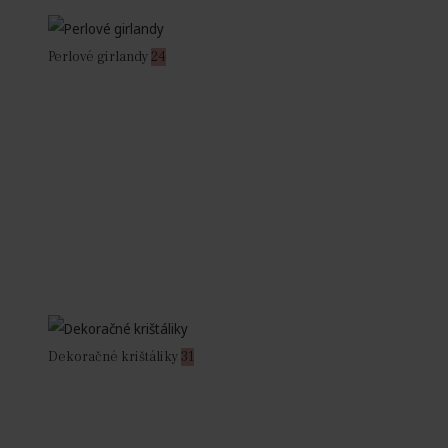
Perlové girlandy
24
Dekoračné krištáliky
31