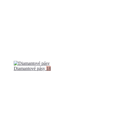
Diamantové pásy
18