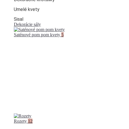
Umelé kvety
Sisal
Dekorácie sály
Saténové pom pom kvety
5
Rozety
12