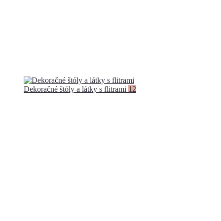
Dekoračné štóly a látky s flitrami
12