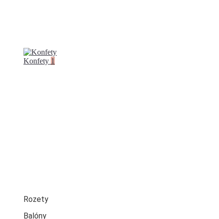
Konfety
1
Rozety
Balóny