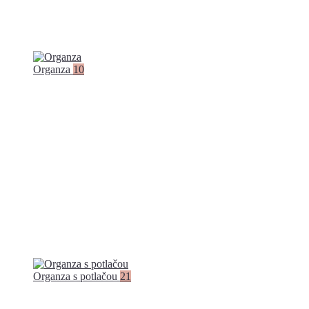
Organza
10
Organza s potlačou
21