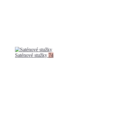
Saténové stužky
74