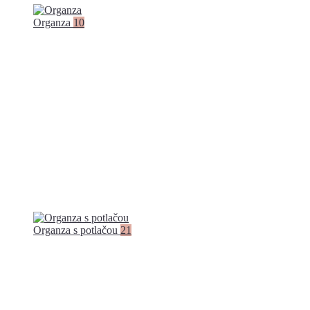
Organza
10
Organza s potlačou
21