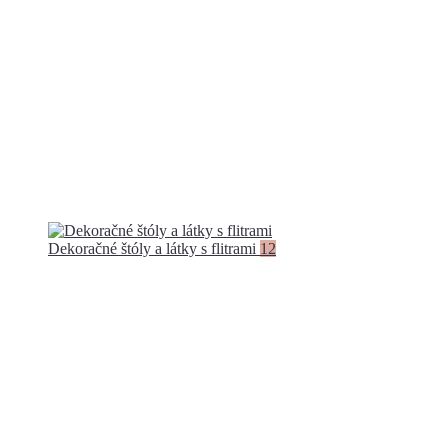
Dekoračné štóly a látky s flitrami
12