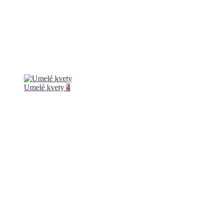
Umelé kvety
4