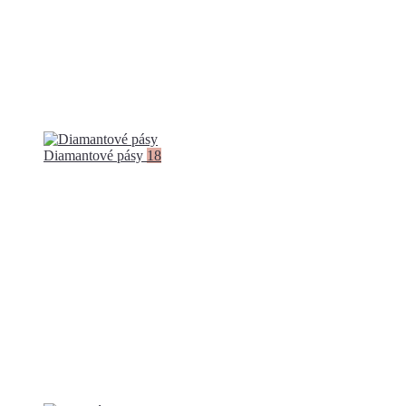
Diamantové pásy
18