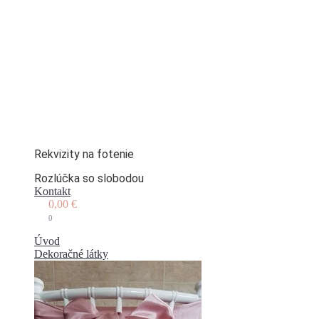
Rekvizity na fotenie
Rozlúčka so slobodou
Kontakt
0,00
€
0
Úvod
Dekoračné látky