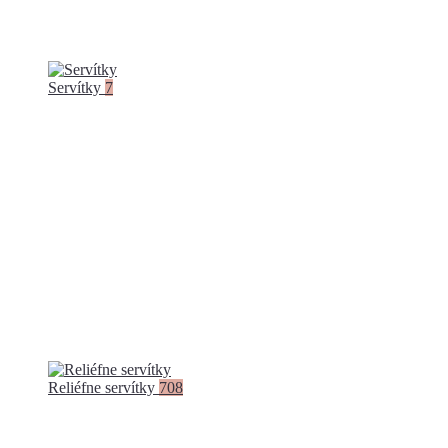
Servítky
7
Reliéfne servítky
708