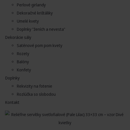
Perlové girlandy
Dekoračné krištáliky
Umelé kvety
Doplnky "ženích a nevesta"
Dekorácie sály
Saténové pom pom kvety
Rozety
Balóny
Konfety
Doplnky
Rekvizity na fotenie
Rozlúčka so slobodou
Kontakt