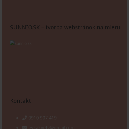
SUNNIO.SK – tvorba webstránok na mieru
Kontakt
0910 907 419
evkakvety@gmail.com