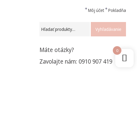
Môj účet
Pokladňa
Vyhľadávanie
Máte otázky?
0
Zavolajte nám: 0910 907 419