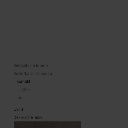
Rekvizity na fotenie
Rozlúčka so slobodou
Kontakt
0,00
€
0
Úvod
Dekoračné látky