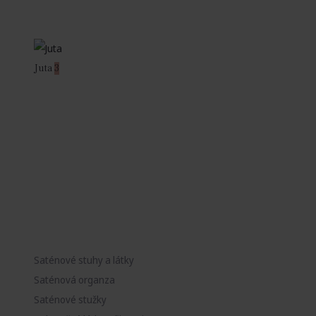
Juta
3
Saténové stuhy a látky
Saténová organza
Saténové stužky