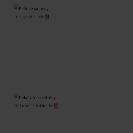
Perlové girlandy
24
Dekoračné krištáliky
31