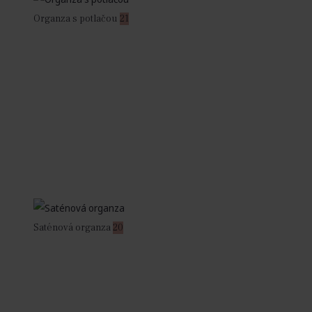
Organza s potlačou
21
Saténová organza
20