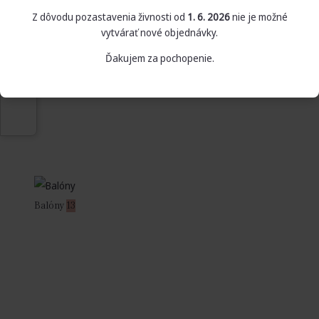
Z dôvodu pozastavenia živnosti od
1. 6. 2026
nie je možné
vytvárať nové objednávky.
Ďakujem za pochopenie.
Balóny
13