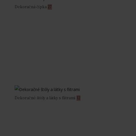
Dekoračná čipka
27
Dekoračné štóly a látky s flitrami
12