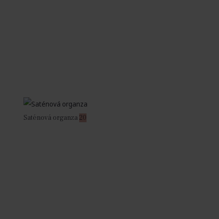
Saténová organza
20