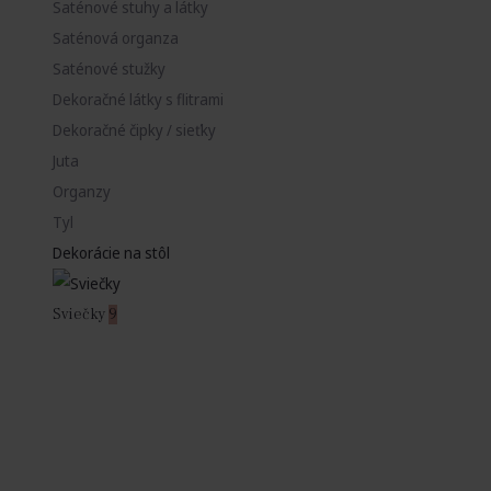
Saténové stuhy a látky
Saténová organza
Saténové stužky
Dekoračné látky s flitrami
Dekoračné čipky / sieťky
Juta
Organzy
Tyl
Dekorácie na stôl
Sviečky
9