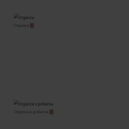
Organza
10
Organza s potlačou
21