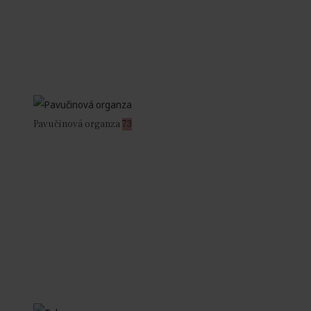
Pavučinová organza
73