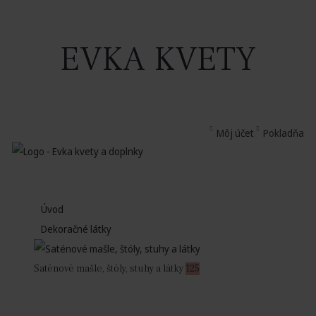
EVKA KVETY
Môj účet
Pokladňa
Úvod
Dekoračné látky
Saténové mašle, štóly, stuhy a látky
125