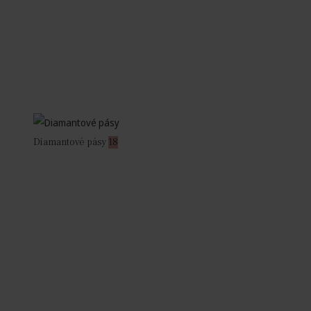
Diamantové pásy
18