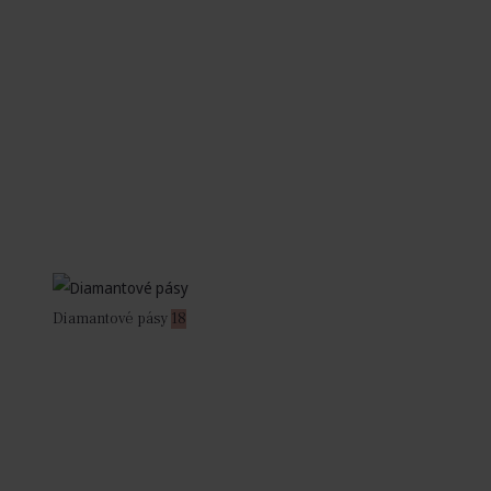
Diamantové pásy
18