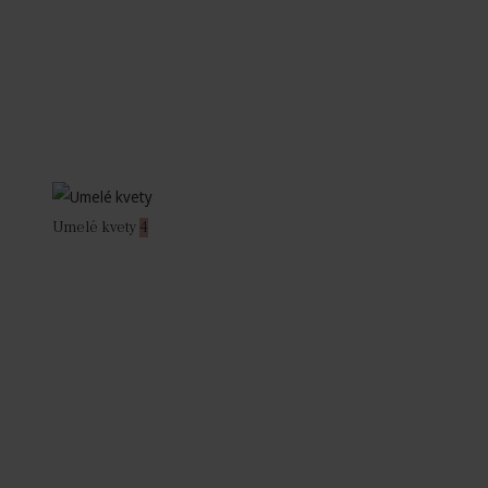
Umelé kvety
4