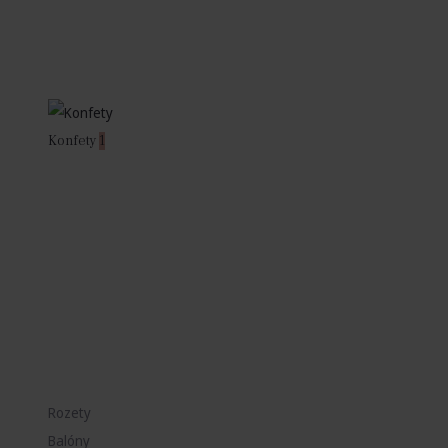
Konfety
1
Rozety
Balóny