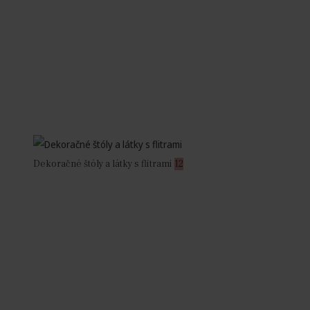
Dekoračné štóly a látky s flitrami
12