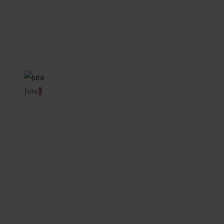
Juta
3