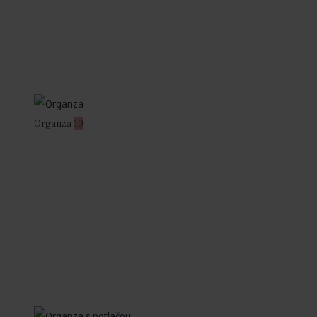
Organza
10