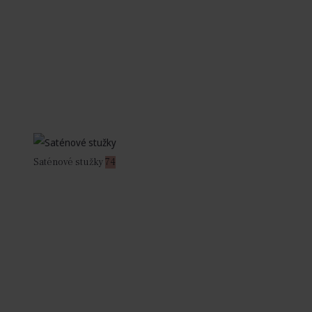
Saténové stužky
74