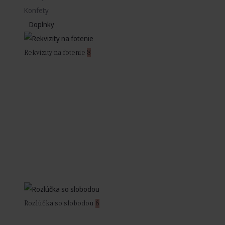
Konfety
Doplnky
Rekvizity na fotenie
8
Rozlúčka so slobodou
6