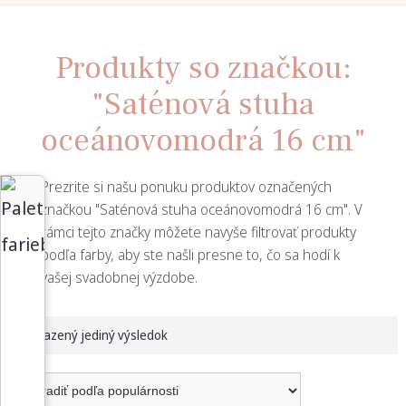
Produkty so značkou:
"Saténová stuha
oceánovomodrá 16 cm"
Prezrite si našu ponuku produktov označených
značkou "Saténová stuha oceánovomodrá 16 cm". V
rámci tejto značky môžete navyše filtrovať produkty
podľa farby, aby ste našli presne to, čo sa hodí k
vašej svadobnej výzdobe.
Zobrazený jediný výsledok