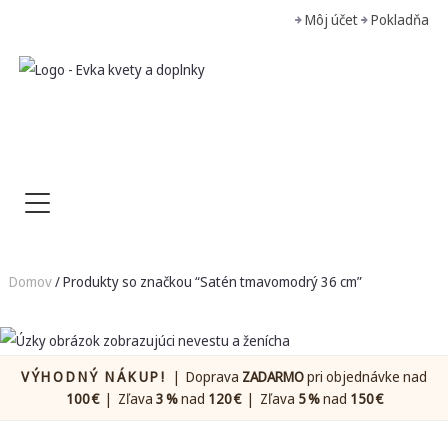
Môj účet
Pokladňa
Domov
/ Produkty so značkou “Satén tmavomodrý 36 cm”
VÝHODNÝ NÁKUP!
| Doprava
ZADARMO
pri objednávke nad
100 €
| Zľava
3 %
nad
120 €
| Zľava
5 %
nad
150 €