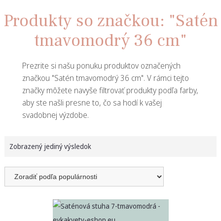
Produkty so značkou: "Satén
tmavomodrý 36 cm"
Prezrite si našu ponuku produktov označených
značkou "Satén tmavomodrý 36 cm". V rámci tejto
značky môžete navyše filtrovať produkty podľa farby,
aby ste našli presne to, čo sa hodí k vašej
svadobnej výzdobe.
Zobrazený jediný výsledok