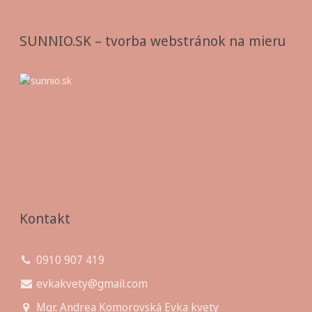
SUNNIO.SK – tvorba webstránok na mieru
Kontakt
0910 907 419
evkakvety@gmail.com
Mgr. Andrea Komorovská Evka kvety