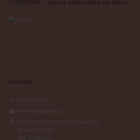
SUNNIO.SK – tvorba webstránok na mieru
Kontakt
0910 907 419
evkakvety@gmail.com
Mgr. Andrea Komorovská Evka kvety
Banícka 132/25
991 22 Bušince