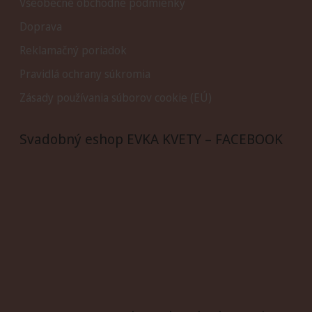
Všeobecné obchodné podmienky
Doprava
Reklamačný poriadok
Pravidlá ochrany súkromia
Zásady používania súborov cookie (EÚ)
Svadobný eshop EVKA KVETY – FACEBOOK