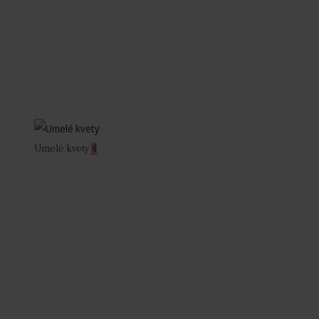
Umelé kvety
4