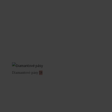
Diamantové pásy
18