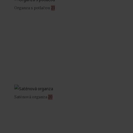
Organza s potlačou
21
Saténová organza
20