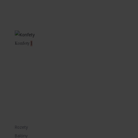
Konfety
1
Rozety
Balóny