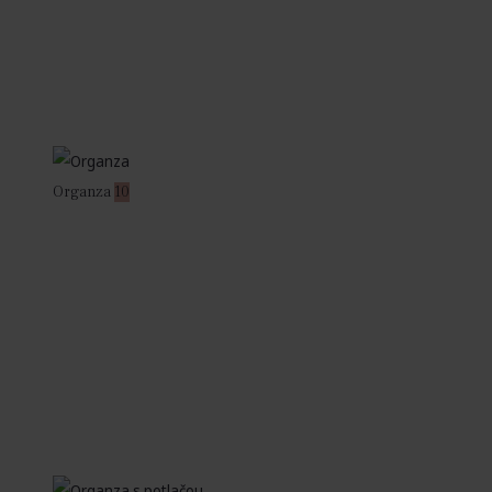
Organza
10