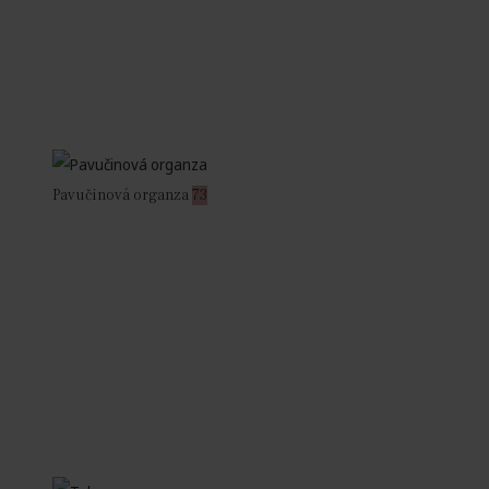
Pavučinová organza
73