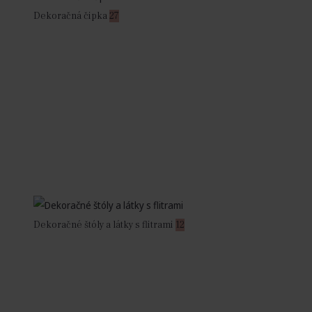
Dekoračná čipka
27
Dekoračné štóly a látky s flitrami
12