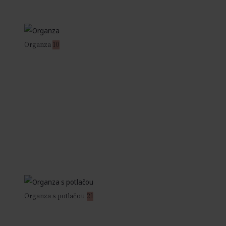
Organza
10
Organza s potlačou
21