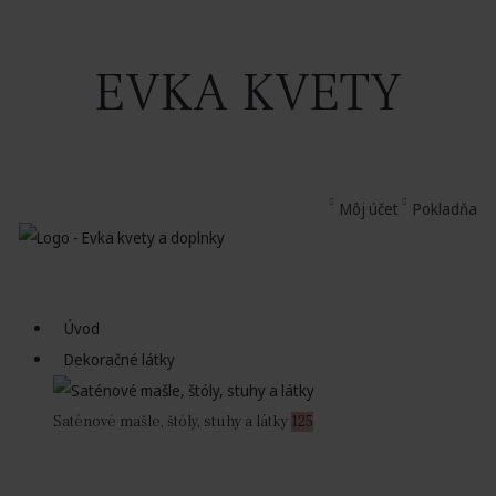
EVKA KVETY
Môj účet
Pokladňa
Úvod
Dekoračné látky
Saténové mašle, štóly, stuhy a látky
125