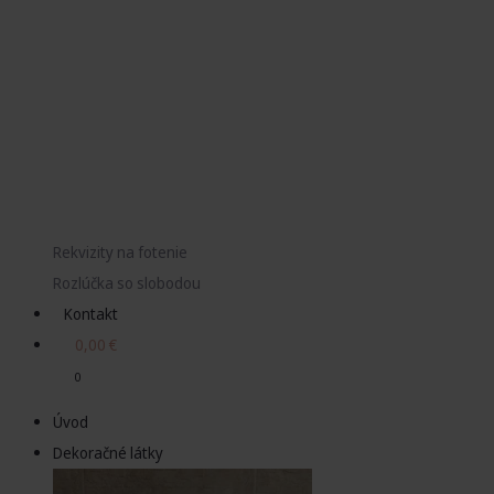
Rekvizity na fotenie
Rozlúčka so slobodou
Kontakt
0,00
€
0
Úvod
Dekoračné látky