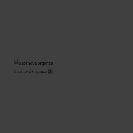
Saténová organza
20