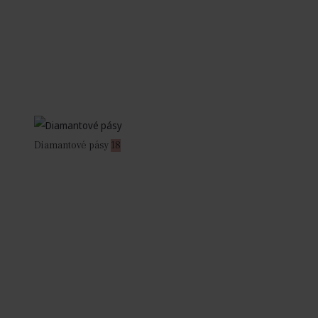
Diamantové pásy
18