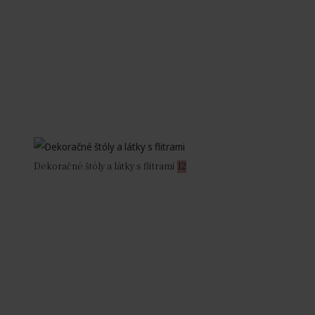
Dekoračné štóly a látky s flitrami
12