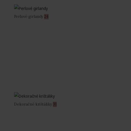
Perlové girlandy
24
Dekoračné krištáliky
31