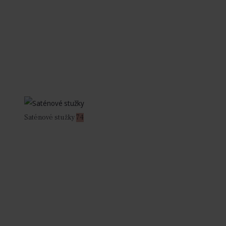
Saténové stužky
74