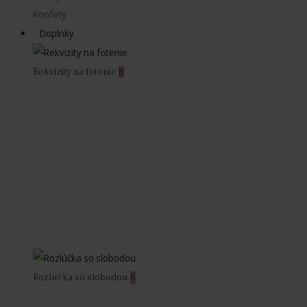
Konfety
Doplnky
Rekvizity na fotenie
8
Rozlúčka so slobodou
6