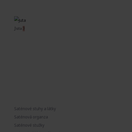
Juta
3
Saténové stuhy a látky
Saténová organza
Saténové stužky