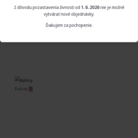
Z dôvodu pozastavenia živnosti od
1. 6. 2026
nie je možné
vytvárať nové objednávky.
Ďakujem za pochopenie.
Balóny
13